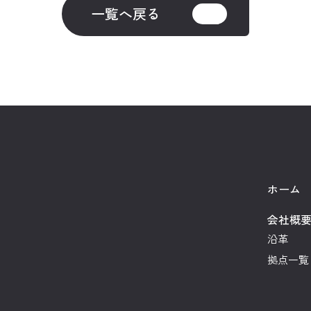
一覧へ戻る
ホーム
会社概
沿革
拠点一覧