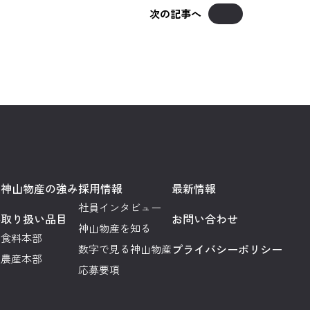
次の記事へ
神山物産の強み
採用情報
最新情報
社員インタビュー
要
取り扱い品目
お問い合わせ
神山物産を知る
食料本部
プライバシーポリシー
数字で見る神山物産
農産本部
応募要項