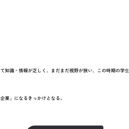
いて知識・情報が乏しく、まだまだ視野が狭い、この時期の学
る企業」になるきっかけとなる。