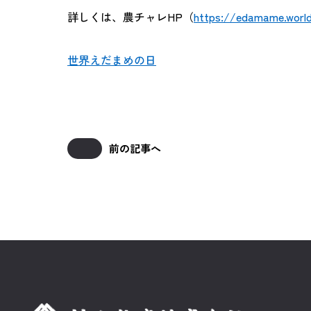
詳しくは、農チャレHP（
https://edamame.worl
世界えだまめの日
前の記事へ