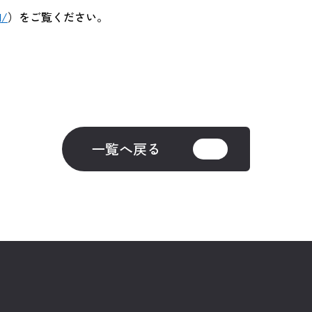
d/
）をご覧ください。
一覧へ戻る