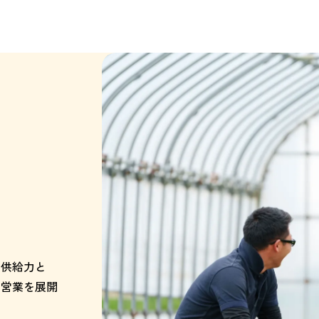
品供給力と
る営業を展開