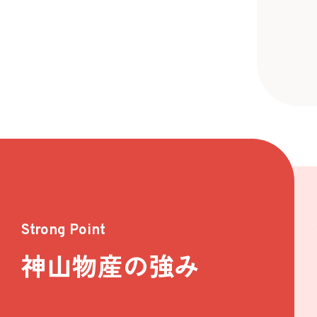
Strong Point
神山物産の強み